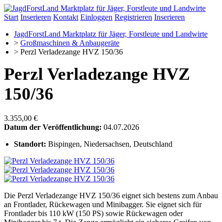
Start
Inserieren
Kontakt
Einloggen
Registrieren
Inserieren
JagdForstLand Marktplatz für Jäger, Forstleute und Landwirte
>
Großmaschinen & Anbaugeräte
>
Perzl Verladezange HVZ 150/36
Perzl Verladezange HVZ
150/36
3.355,00 €
Datum der Veröffentlichung:
04.07.2026
Standort:
Bispingen, Niedersachsen, Deutschland
Die Perzl Verladezange HVZ 150/36 eignet sich bestens zum Anbau
an Frontlader, Rückewagen und Minibagger. Sie eignet sich für
Frontlader bis 110 kW (150 PS) sowie Rückewagen oder