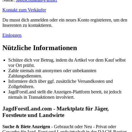
Kontakt zum Verkäufer
Du musst dich anmelden oder ein neues Konto registrieren, um den
Inserenten zu kontaktieren.
Einloggen
Nützliche Informationen
Schütze dich vor Betrug, indem du Artikel vor dem Kauf selbst
vor Ort prüfst.
Zahle niemals mit anonymen oder unbekannten
Zahlungsdiensten.
Informiere dich über ggf. zusätzliche Versandkosten und
Zollgebühren.
JagdForstLand stellt die Anzeigen-Plattform bereit, ist jedoch
niemals in Transaktionen involviert.
JagdForstLand.com - Marktplatz für Jäger,
Forstleute und Landwirte
Suche & Biete Anzeigen
- Gebraucht oder Neu - Privat oder
Gewerbe für Jagd, Forst und Landwirtschaft in der DACH-Region