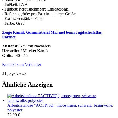
- Fußbett: EVA
- Fußbett: herausnehmbare Einlegesohle
- Referenzgröße: pro Paar in mittlerer Größe
- Extras: verstärkte Ferse
- Farbe: Grau
Zeige Kamik Gummistiefel Michael beim Jagdschulatlas-
Partner
Zustand:
Neu mit Nachweis
Hersteller / Marke:
Kamik
Größe:
40 - 46
Kontakt zum Verkäufer
31 page views
Ähnliche Anzeigen
Arbeitslatzhose "ACTIVIQ", moosgruen, schwarz, baumwolle,
polyester
72,99 €