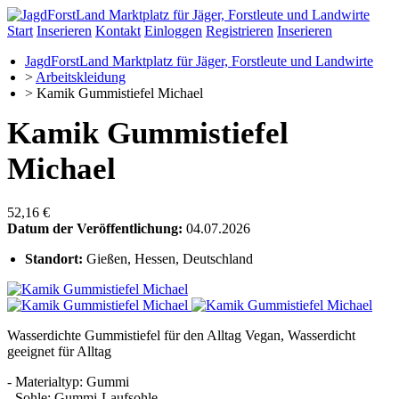
Start
Inserieren
Kontakt
Einloggen
Registrieren
Inserieren
JagdForstLand Marktplatz für Jäger, Forstleute und Landwirte
>
Arbeitskleidung
>
Kamik Gummistiefel Michael
Kamik Gummistiefel
Michael
52,16 €
Datum der Veröffentlichung:
04.07.2026
Standort:
Gießen, Hessen, Deutschland
Wasserdichte Gummistiefel für den Alltag Vegan, Wasserdicht
geeignet für Alltag
- Materialtyp: Gummi
- Sohle: Gummi-Laufsohle