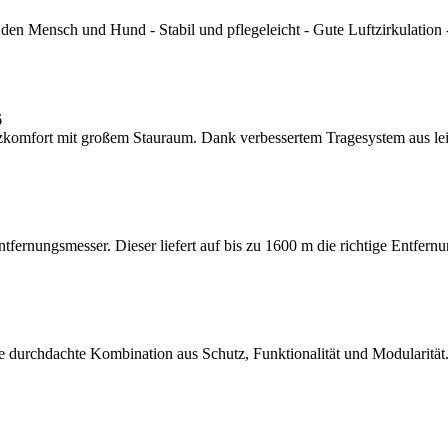
r den Mensch und Hund - Stabil und pflegeleicht - Gute Luftzirkulation
6
komfort mit großem Stauraum. Dank verbessertem Tragesystem aus lei
tfernungsmesser. Dieser liefert auf bis zu 1600 m die richtige Entfer
 durchdachte Kombination aus Schutz, Funktionalität und Modularität. 