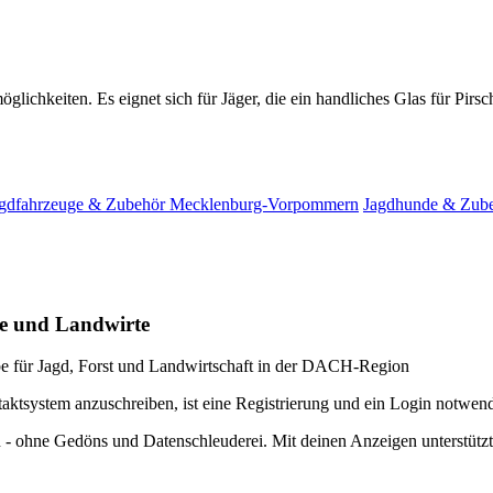
möglichkeiten. Es eignet sich für Jäger, die ein handliches Glas für Pi
gdfahrzeuge & Zubehör Mecklenburg-Vorpommern
Jagdhunde & Zub
te und Landwirte
e für Jagd, Forst und Landwirtschaft in der DACH-Region
taktsystem anzuschreiben, ist eine Registrierung und ein Login notwen
 - ohne Gedöns und Datenschleuderei. Mit deinen Anzeigen unterstütz