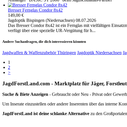
Bresser Fernglas Condor 8x42
149,00 €
Jagdoptik
Bispingen (Niedersachsen)
08.07.2026
Das Bresser Condor 8x42 ist ein Fernglas mit vielfältigen Einsatz
verfügt über eine spezielle UR-Vergütung für h...
Andere Suchanfragen, die dich interessieren könnten
Jagdwaffen & Waffenzubehör Thüringen
Jagdoptik Niedersachsen
Ja
1
2
>
JagdForstLand.com - Marktplatz für Jäger, Forstleu
Suche & Biete Anzeigen
- Gebraucht oder Neu - Privat oder Gewerb
Um Inserate einzustellen oder andere Inserenten über das interne Kon
JagdForstLand ist deine schlanke Alternative
zu den Großportalen