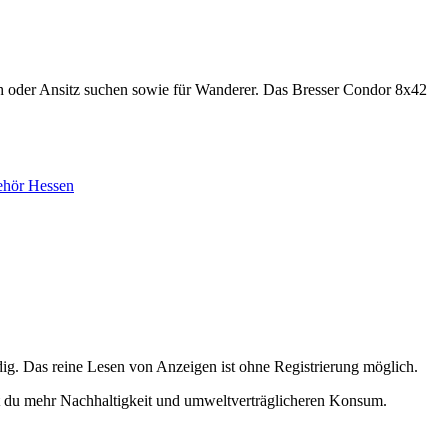
rsch oder Ansitz suchen sowie für Wanderer. Das Bresser Condor 8x42
ehör Hessen
dig. Das reine Lesen von Anzeigen ist ohne Registrierung möglich.
t du mehr Nachhaltigkeit und umweltverträglicheren Konsum.