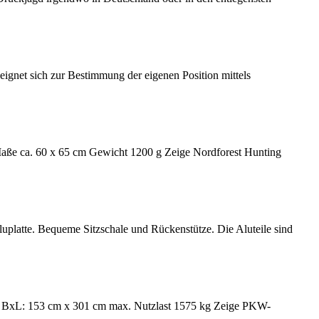
gnet sich zur Bestimmung der eigenen Position mittels
aße ca. 60 x 65 cm Gewicht 1200 g Zeige Nordforest Hunting
uplatte. Bequeme Sitzschale und Rückenstütze. Die Aluteile sind
g BxL: 153 cm x 301 cm max. Nutzlast 1575 kg Zeige PKW-