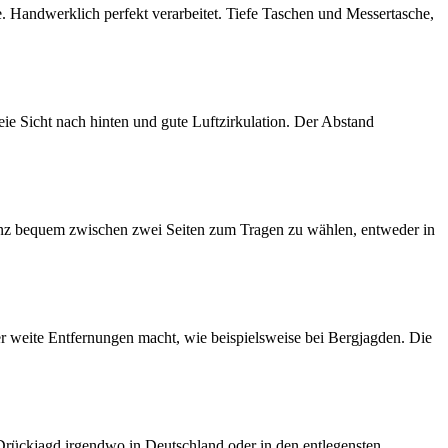
. Handwerklich perfekt verarbeitet. Tiefe Taschen und Messertasche,
ie Sicht nach hinten und gute Luftzirkulation. Der Abstand
 ganz bequem zwischen zwei Seiten zum Tragen zu wählen, entweder in
ber weite Entfernungen macht, wie beispielsweise bei Bergjagden. Die
Drückjagd irgendwo in Deutschland oder in den entlegensten