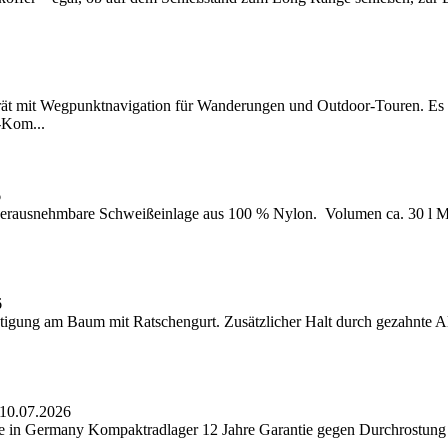
t mit Wegpunktnavigation für Wanderungen und Outdoor-Touren. Es ei
-Kom...
6
 Herausnehmbare Schweißeinlage aus 100 % Nylon. Volumen ca. 30 l M
6
stigung am Baum mit Ratschengurt. Zusätzlicher Halt durch gezahnte Al
10.07.2026
e in Germany Kompaktradlager 12 Jahre Garantie gegen Durchrostun